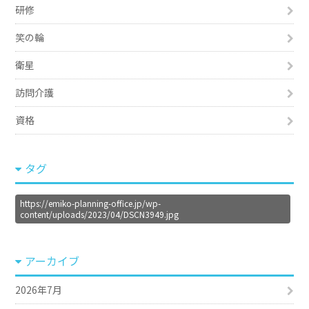
研修
笑の輪
衛星
訪問介護
資格
タグ
https://emiko-planning-office.jp/wp-
content/uploads/2023/04/DSCN3949.jpg
アーカイブ
2026年7月