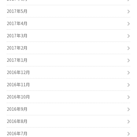
2017年5月
2017年4月
2017年3月
2017年2月
2017年1月
2016年12月
2016年11月
2016年10月
2016年9月
2016年8月
2016年7月