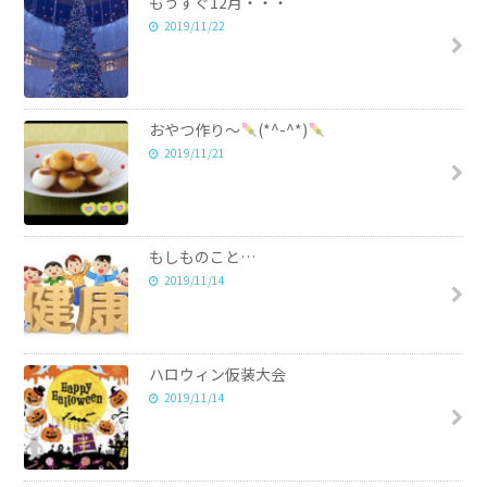
もうすぐ12月・・・
2019/11/22
おやつ作り～
(*^-^*)
2019/11/21
もしものこと…
2019/11/14
ハロウィン仮装大会
2019/11/14