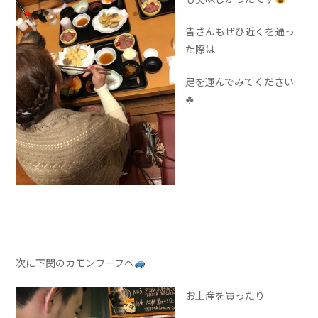
皆さんもぜひ近くを通っ
た際は
足を運んでみてください
☘
次に下関のカモンワーフへ
お土産を買ったり