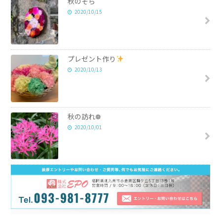
秋のそら
2020/10/15
プレゼント作り
2020/10/13
秋の訪れ❁
2020/10/01