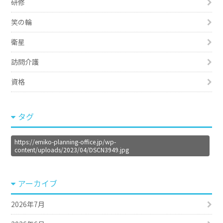
研修
笑の輪
衛星
訪問介護
資格
タグ
https://emiko-planning-office.jp/wp-
content/uploads/2023/04/DSCN3949.jpg
アーカイブ
2026年7月