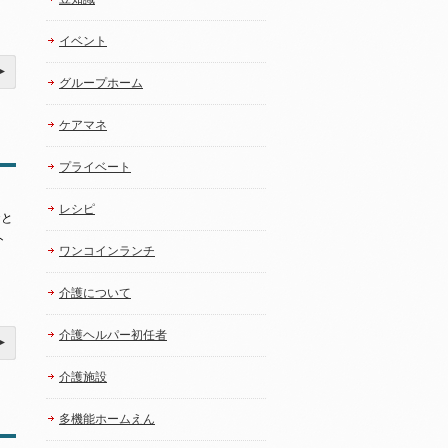
イベント
グループホーム
ケアマネ
プライベート
レシピ
おと
ト
ワンコインランチ
介護について
介護ヘルパー初任者
介護施設
多機能ホームえん