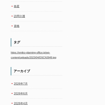
衛星
訪問介護
資格
タグ
https://emiko-planning-office.jp/wp-
content/uploads/2023/04/DSCN3949.jpg
アーカイブ
2026年7月
2026年6月
2026年4月