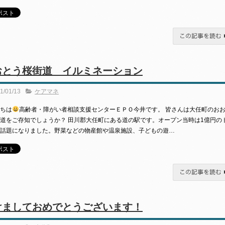
この記事を読む
おとう桜街道 イルミネーション
1/01/13
ケアマネ
ちは
高齢者・障がい者相談支援センターＥＰＯ今井です。 皆さんは大任町のお
道をご存知でしょうか？ 田川郡大任町にある道の駅です。オープン当時は1億円の
話題になりました。野菜などの物産館や温泉施設、子どもの遊…
この記事を読む
けましておめでとうございます！