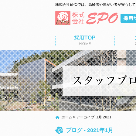
株式会社EPOでは、高齢者や障がい者が安心し
ップページ
会社概要
募集要項
ホーム
>
アーカイブ: 1月 2021
ブログ - 2021年1月