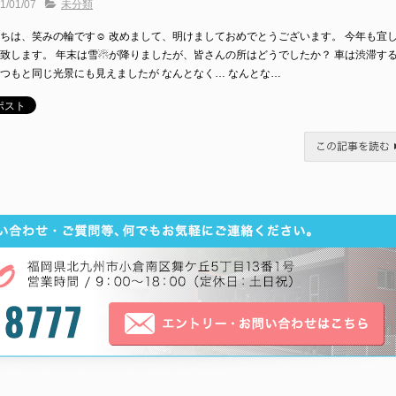
1/01/07
未分類
ちは、笑みの輪です☺ 改めまして、明けましておめでとうございます。 今年も宜
致します。 年末は雪☃が降りましたが、皆さんの所はどうでしたか？ 車は渋滞す
つもと同じ光景にも見えましたが なんとなく… なんとな…
この記事を読む