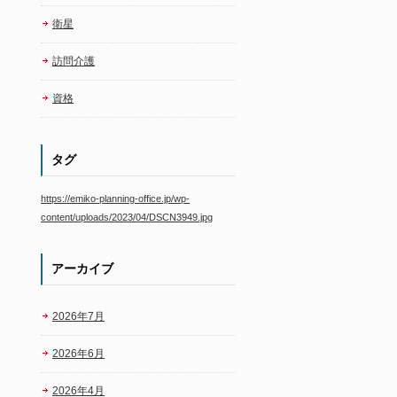
衛星
訪問介護
資格
タグ
https://emiko-planning-office.jp/wp-
content/uploads/2023/04/DSCN3949.jpg
アーカイブ
2026年7月
2026年6月
2026年4月