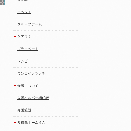
イベント
グループホーム
ケアマネ
プライベート
レシピ
ワンコインランチ
介護について
介護ヘルパー初任者
介護施設
多機能ホームえん