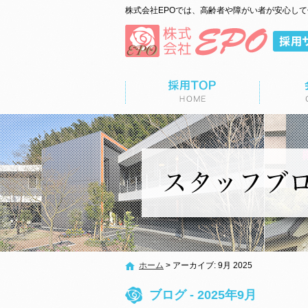
株式会社EPOでは、高齢者や障がい者が安心し
ップページ
会社概要
募集要項
ホーム
>
アーカイブ: 9月 2025
ブログ - 2025年9月