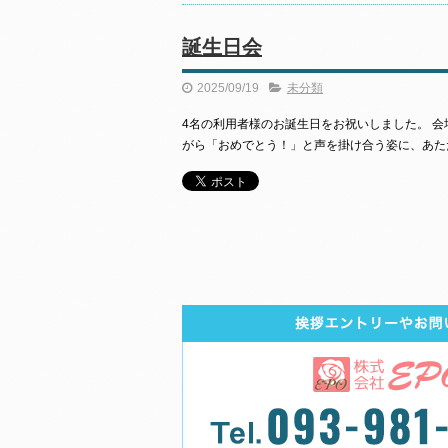
誕生日会
2025/09/19
未分類
4名の利用者様のお誕生日をお祝いしました。 
がら「おめでとう！」と声を掛け合う姿に、あた