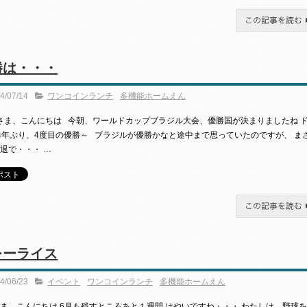
この記事を読む
勝は・・・
4/07/14
ワンコインランチ
多機能ホームえん
ま、こんにちは 今朝、ワールドカップブラジル大会、優勝国が決まりましたね 
4年ぶり、4度目の優勝～ ブラジルが優勝かなと途中まで思っていたのですが、 ま
退で・・・ …
この記事を読む
レーライス
4/06/23
イベント
ワンコインランチ
多機能ホームえん
ま、こんにちは 6月も残すところあと１週間 はやいですね・・・ わたしは、野球