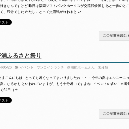
好きなんですけど 昨日は福岡ソフトバンクホークスが交流戦優勝を あと一歩のと
て、残念でした わたしにとって交流戦が終わると い…
この記事を読む
野浦ふるさと祭り
4/05/26
イベント
ワンコインランチ
多機能ホームえん
未分類
まこんにちは とっても暑くなってまいりましたね・・・ 今年の夏はエルニーニ
夏になるかも といわれていますが、もう十分暑いですよね イベントの多いこの時
で24日（土…
この記事を読む