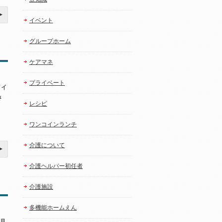
イベント
グループホーム
ケアマネ
プライベート
ドイ
さ
レシピ
ワンコインランチ
介護について
介護ヘルパー初任者
介護施設
多機能ホームえん
を見