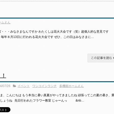
ームえん
ば・・・みなさまなんですか わたくしは花火大会です（笑）超個人的な意見です
 毎年８月13日に行われる花火大会です ぜひ、この日はみなさまに…
この記事を読む
！！
4/07/26
イベント
ワンコインランチ
多機能ホームえん
ま、こんにちは もう本当に暑い真夏がやってきましたね 頑張ってこの夏の暑さ、
しょうね 先日行われたフラワー教室 じゃーんっ &nb…