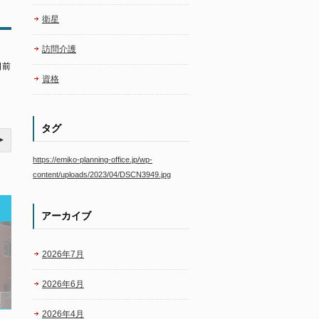
衛星
訪問介護
日前
資格
タグ
https://emiko-planning-office.jp/wp-
content/uploads/2023/04/DSCN3949.jpg
アーカイブ
2026年7月
2026年6月
2026年4月