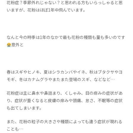
花粉症？季節外れじゃない？と思われる方もいらっしゃると思
いますが、花粉はほぼ1年中飛んでいます。
なんと今の時季は1年のなかで最も花粉の種類も量も多いのです
意外と
春はスギやヒノキ、夏はシラカンバやイネ、秋はブタクサやヨ
モギ、冬はカナムグラやまたまた登場のスギ、などなど…
花粉症は主に鼻水や鼻詰まり、くしゃみ、目の痒みの症状があ
り、症状が重くなると皮膚の痒みや頭痛、怠さ、不眠等の症状
も出てしまいます。
また、花粉の粒子の大きさや種類によっても違う症状が現れる
ことも…