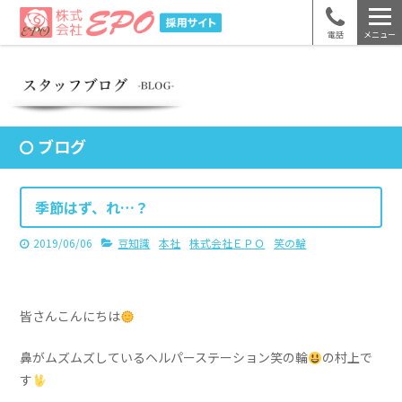
電話
メニュー
ブログ
季節はず、れ…？
2019/06/06
豆知識
本社
株式会社ＥＰＯ
笑の輪
皆さんこんにちは
鼻がムズムズしているヘルパーステーション笑の輪
の村上で
す