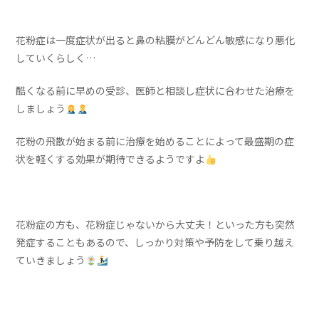
花粉症は一度症状が出ると鼻の粘膜がどんどん敏感になり悪化
していくらしく…
酷くなる前に早めの受診、医師と相談し症状に合わせた治療を
しましょう
花粉の飛散が始まる前に治療を始めることによって最盛期の症
状を軽くする効果が期待できるようですよ
花粉症の方も、花粉症じゃないから大丈夫！といった方も突然
発症することもあるので、しっかり対策や予防をして乗り越え
ていきましょう