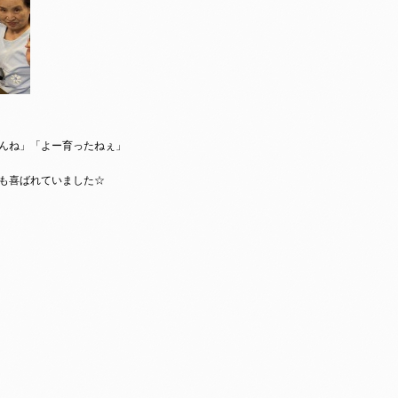
んね」「よー育ったねぇ」
も喜ばれていました☆