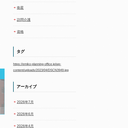
衛星
訪問介護
資格
タグ
https://emiko-planning-office.jp/wp-
content/uploads/2023/04/DSCN3949.jpg
アーカイブ
2026年7月
2026年6月
2026年4月