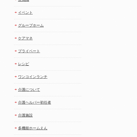
イベント
グループホーム
ケアマネ
プライベート
レシピ
ワンコインランチ
介護について
介護ヘルパー初任者
介護施設
多機能ホームえん