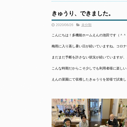
きゅうり、できました。
2020/06/26
未分類
こんにちは！多機能ホームえんの池田です（＾＾
梅雨に入り蒸し暑い日が続いていますね。コロナ
まだまだ予断を許さない状況が続いていますが、
こんな時期だからこそ少しでも利用者様に楽しい
えんの菜園にて収穫したきゅうりを皆様で試食し