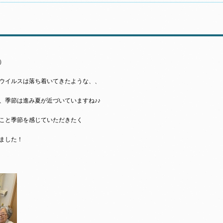
）
ウイルスは落ち着いてきたような、、
、季節は進み夏が近づいていますね♪♪
こと季節を感じていただきたく
ました！