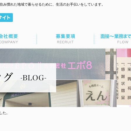
て住み慣れた地域で暮らせるために、生活のお手伝いをしています。
面接～業務までの流れ
お問い合わせ
した。