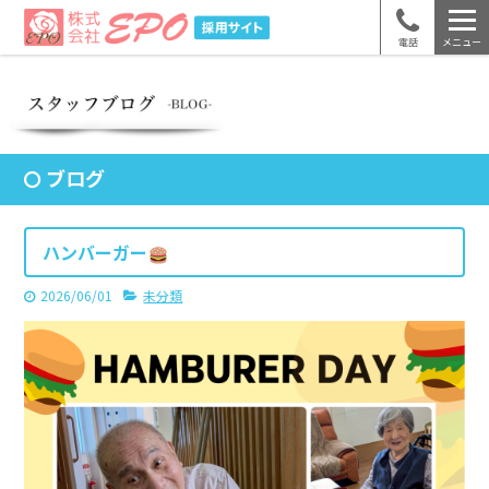
電話
メニュー
ブログ
ハンバーガー
2026/06/01
未分類