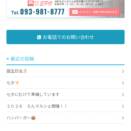
お電話でのお問い合わせ
最近の投稿
誕生日会
七夕
七夕にむけて準備しています
２０２６ えんマルシェ開催！！
ハンバーガー