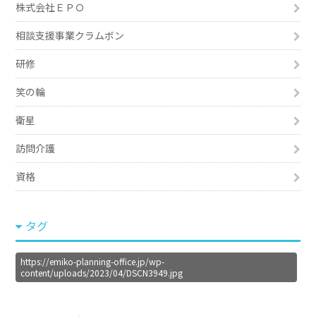
株式会社ＥＰＯ
相談支援事業クラムボン
研修
笑の輪
衛星
訪問介護
資格
タグ
https://emiko-planning-office.jp/wp-
content/uploads/2023/04/DSCN3949.jpg