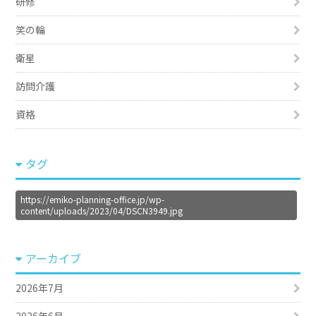
研修
笑の輪
衛星
訪問介護
資格
タグ
https://emiko-planning-office.jp/wp-
content/uploads/2023/04/DSCN3949.jpg
アーカイブ
2026年7月
2026年6月