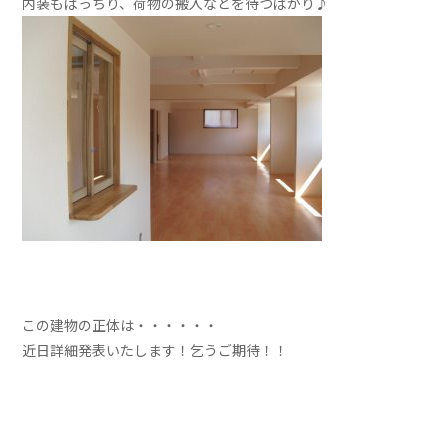
内装もばっちり、荷物の搬入などを待つばかり♪
この建物の正体は・・・・・・
近日詳細発表いたします！乞うご期待！！