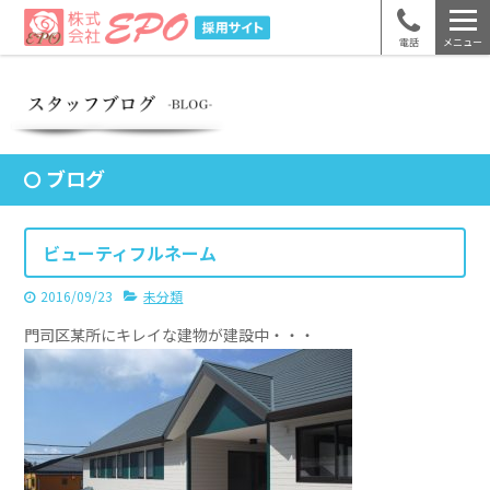
電話
メニュー
ブログ
ビューティフルネーム
2016/09/23
未分類
門司区某所にキレイな建物が建設中・・・