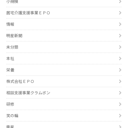
小規模
居宅介護支援事業ＥＰＯ
情報
明星新聞
未分類
本社
栄養
株式会社ＥＰＯ
相談支援事業クラムボン
研修
笑の輪
衛星