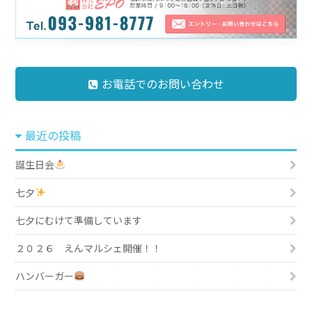
お電話でのお問い合わせ
最近の投稿
誕生日会
七夕
七夕にむけて準備しています
２０２６ えんマルシェ開催！！
ハンバーガー