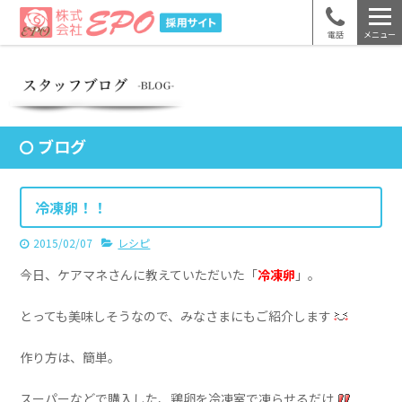
電話
メニュー
ブログ
冷凍卵！！
2015/02/07
レシピ
今日、ケアマネさんに教えていただいた「
冷凍卵
」。
とっても美味しそうなので、みなさまにもご紹介します
作り方は、簡単。
スーパーなどで購入した、鶏卵を冷凍室で凍らせるだけ