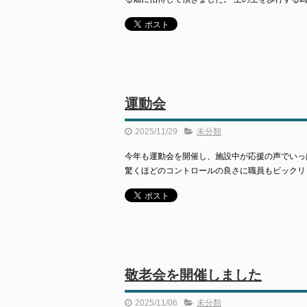
運動会
2025/11/29
未分類
今年も運動会を開催し、施設中が応援の声でいっ
驚くほどのコントロールの良さに職員もビックリ
敬老会を開催しました
2025/11/06
未分類