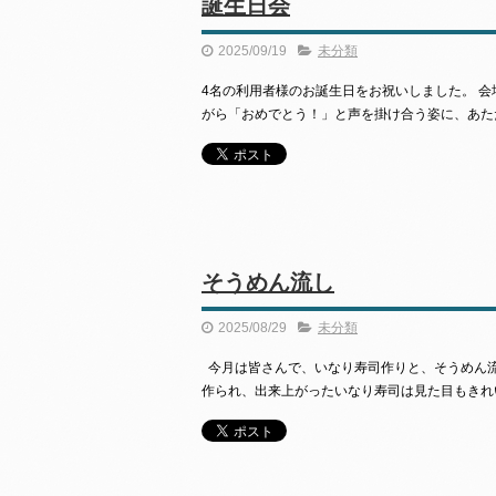
誕生日会
2025/09/19
未分類
4名の利用者様のお誕生日をお祝いしました。 
がら「おめでとう！」と声を掛け合う姿に、あた
そうめん流し
2025/08/29
未分類
今月は皆さんで、いなり寿司作りと、そうめん
作られ、出来上がったいなり寿司は見た目もきれい