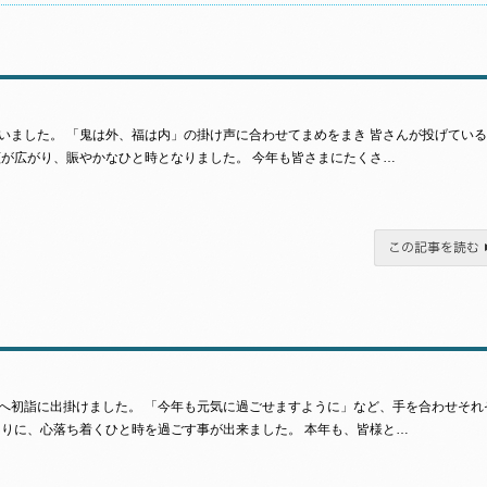
いました。 「鬼は外、福は内」の掛け声に合わせてまめをまき 皆さんが投げてい
顔が広がり、賑やかなひと時となりました。 今年も皆さまにたくさ…
この記事を読む
へ初詣に出掛けました。 「今年も元気に過ごせますように」など、手を合わせそれ
まりに、心落ち着くひと時を過ごす事が出来ました。 本年も、皆様と…