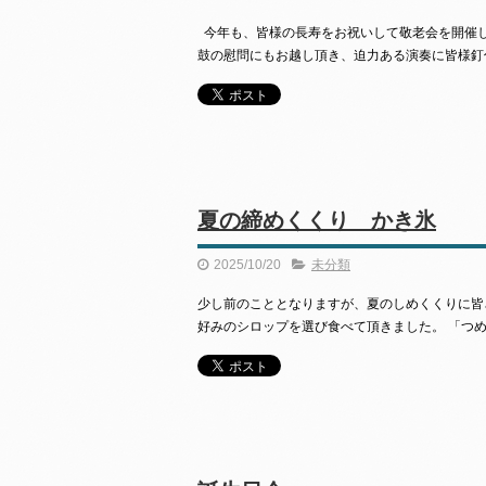
今年も、皆様の長寿をお祝いして敬老会を開催し
鼓の慰問にもお越し頂き、迫力ある演奏に皆様釘
夏の締めくくり かき氷
2025/10/20
未分類
少し前のこととなりますが、夏のしめくくりに皆
好みのシロップを選び食べて頂きました。 「つ