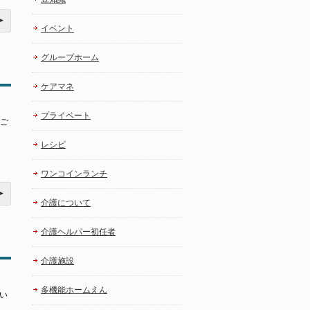
イベント
グループホーム
ケアマネ
プライベート
とご
レシピ
ワンコインランチ
介護について
介護ヘルパー初任者
介護施設
多機能ホームえん
い