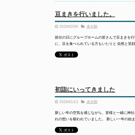
豆まきを行いました。
2026/02/09
未分類
節分の日にグループホームの皆さんで豆まきを行
に、豆を食べられている方もいたりと 自然と笑
初詣にいってきました
2026/01/13
未分類
新しい年の空気を感じながら、皆様と一緒に神社
れの想いを願われていました。 新しい一年の始