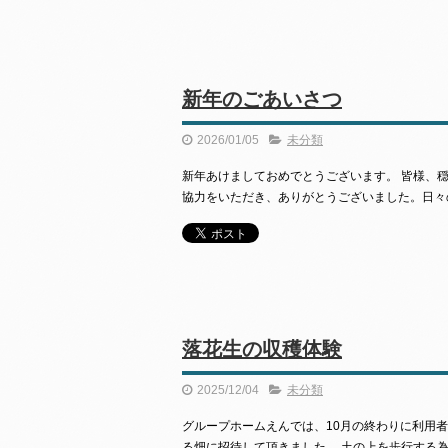
新年のごあいさつ
2026/01/05
未分類
新年あけましておめでとうございます。 皆様、
協力をいただき、ありがとうございました。日々
落花生の収穫体験
2025/12/04
未分類
グループホームえんでは、10月の終わりに利用
る畑に招待して頂きました。 土の上を歩行する