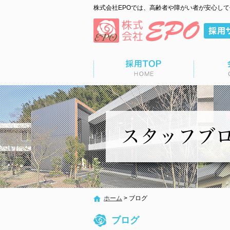
株式会社EPOでは、高齢者や障がい者が安心し
ップページ
会社概要
募集要項
ホーム
>
ブログ
ブログ