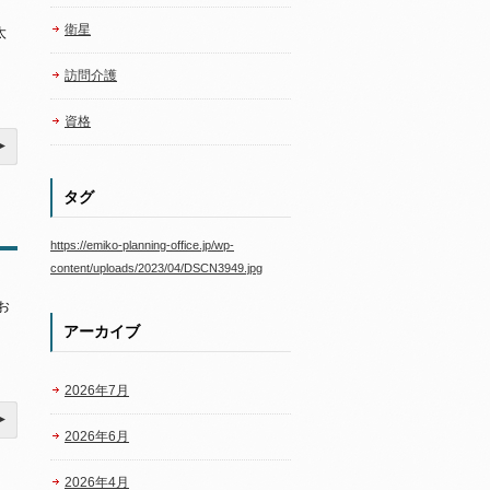
衛星
太
訪問介護
資格
タグ
https://emiko-planning-office.jp/wp-
content/uploads/2023/04/DSCN3949.jpg
お
アーカイブ
2026年7月
2026年6月
2026年4月