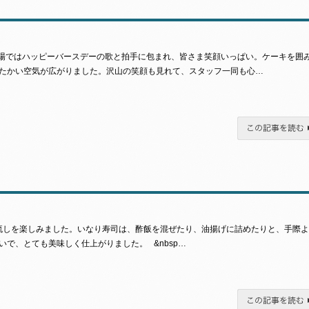
会場ではハッピーバースデーの歌と拍手に包まれ、皆さま笑顔いっぱい。ケーキを囲
たかい空気が広がりました。沢山の笑顔も見れて、スタッフ一同も心…
この記事を読む
流しを楽しみました。いなり寿司は、酢飯を混ぜたり、油揚げに詰めたりと、手際よ
で、とても美味しく仕上がりました。 &nbsp…
この記事を読む