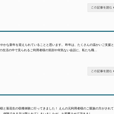
この記事を読む
穏やかな新年を迎えられていることと思います。 昨年は、たくさんの温かいご支援
の生活の中で見られるご利用者様の笑顔や何気ない会話に、私たち職…
この記事を読む
者様と落花生の収穫体験に行ってきました！ えんの元利用者様のご親族の方がされて
為、体験できる方は限られてしまいましたが、お邪魔させて頂きまし…